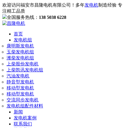
欢迎访问福安市昌隆电机有限公司！多年
发电机
制造经验 专
注精工品质
全国服务热线：
138 5038 6228
首页
发电机组
康明斯发电机
玉柴发电机组
潍柴发电机组
上柴股份发电机
上柴凯讯发电机组
汽油发电机
静音型发电机
移动型发电机
移动型发电机
交流同步发电机
发电机组配件材料
新闻
发电机案例
联系我们