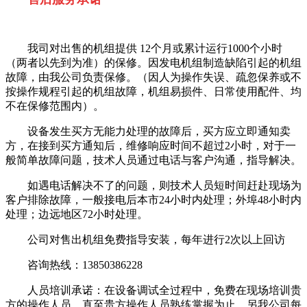
我司对出售的机组提供 12个月或累计运行1000个小时
（两者以先到为准）的保修。因发电机组制造缺陷引起的机组
故障，由我公司负责保修。（因人为操作失误、疏忽保养或不
按操作规程引起的机组故障，机组易损件、日常使用配件、均
不在保修范围内）。
设备发生买方无能力处理的故障后，买方应立即通知卖
方，在接到买方通知后，维修响应时间不超过2小时，对于一
般简单故障问题，技术人员通过电话与客户沟通，指导解决。
如遇电话解决不了的问题，则技术人员短时间赶赴现场为
客户排除故障，一般接电后本市24小时内处理；外埠48小时内
处理；边远地区72小时处理。
公司对售出机组免费指导安装，每年进行2次以上回访
咨询热线：13850386228
人员培训承诺：在设备调试全过程中，免费在现场培训贵
方的操作人员，直至贵方操作人员熟练掌握为止。另我公司每