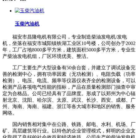
玉柴汽油机
福安市昌隆电机有限公司，专业制造柴油发电机/发电
机，坐落在福安市城阳镇铁湖工业区10号楼，公司创办于2002
年，工厂占地8000多平方米，建筑面积5000多平方米，专业生
产柴油发电机组，厂区环境优美、整洁。
工厂主要生产大型设备有50余台套，并建立了调试设备完
善的检测中心，拥有功率因素（无功检测）、电阻负载（功率
检测）、电压、电流、频率等仪器仪表齐全的检测设备，可以
检测产品各项电气性能的指标，产品在质量检测部门抽查中审
定为合格品。公司已经具有了品牌度。形成了以郑州为中心辐
射北京、沈阳、哈尔滨、太原、武汉、长沙、西安、成都、广
州、海南、海南、福建、浙江等各大城市和地区的销售、服务
网络。
国内销售相对集中在公路、铁路、邮电、水利、机场、厂
矿、高层建筑等行业。以特色的企业管理模式，鲜明的企业文
化取得了良好的社会效益和经济效益。公司生产的柴油发电机