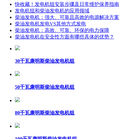
快收藏！发电机组安装步骤及日常维护保养指南
发电机组和柴油发电机的应用领域
柴油发电机：强大、可靠且高效的电源解决方案
柴油发电机发电VS其他方式发电
柴油发电机：高效、可靠、环保的电力保障
柴油发电机在安全性方面有哪些具体的优势？
30千瓦康明斯柴油发电机组
50千瓦康明斯柴油发电机组
80千瓦康明斯柴油发电机组
100千瓦康明斯柴油发电机组