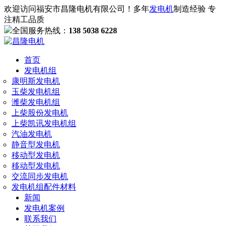
欢迎访问福安市昌隆电机有限公司！多年
发电机
制造经验 专
注精工品质
全国服务热线：
138 5038 6228
首页
发电机组
康明斯发电机
玉柴发电机组
潍柴发电机组
上柴股份发电机
上柴凯讯发电机组
汽油发电机
静音型发电机
移动型发电机
移动型发电机
交流同步发电机
发电机组配件材料
新闻
发电机案例
联系我们