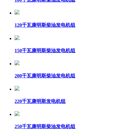
120千瓦康明斯柴油发电机组
150千瓦康明斯柴油发电机组
200千瓦康明斯柴油发电机组
220千瓦康明斯发电机组
250千瓦康明斯柴油发电机组