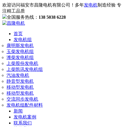
欢迎访问福安市昌隆电机有限公司！多年
发电机
制造经验 专
注精工品质
全国服务热线：
138 5038 6228
首页
发电机组
康明斯发电机
玉柴发电机组
潍柴发电机组
上柴股份发电机
上柴凯讯发电机组
汽油发电机
静音型发电机
移动型发电机
移动型发电机
交流同步发电机
发电机组配件材料
新闻
发电机案例
联系我们