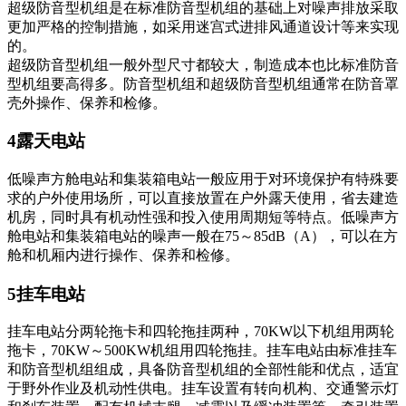
超级防音型机组是在标准防音型机组的基础上对噪声排放采取
更加严格的控制措施，如采用迷宫式进排风通道设计等来实现
的。
超级防音型机组一般外型尺寸都较大，制造成本也比标准防音
型机组要高得多。防音型机组和超级防音型机组通常在防音罩
壳外操作、保养和检修。
4露天电站
低噪声方舱电站和集装箱电站一般应用于对环境保护有特殊要
求的户外使用场所，可以直接放置在户外露天使用，省去建造
机房，同时具有机动性强和投入使用周期短等特点。低噪声方
舱电站和集装箱电站的噪声一般在75～85dB（A），可以在方
舱和机厢内进行操作、保养和检修。
5挂车电站
挂车电站分两轮拖卡和四轮拖挂两种，70KW以下机组用两轮
拖卡，70KW～500KW机组用四轮拖挂。挂车电站由标准挂车
和防音型机组组成，具备防音型机组的全部性能和优点，适宜
于野外作业及机动性供电。挂车设置有转向机构、交通警示灯