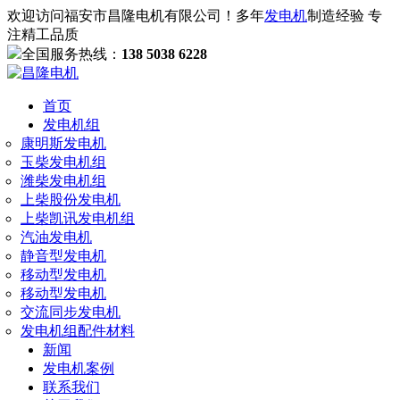
欢迎访问福安市昌隆电机有限公司！多年
发电机
制造经验 专
注精工品质
全国服务热线：
138 5038 6228
首页
发电机组
康明斯发电机
玉柴发电机组
潍柴发电机组
上柴股份发电机
上柴凯讯发电机组
汽油发电机
静音型发电机
移动型发电机
移动型发电机
交流同步发电机
发电机组配件材料
新闻
发电机案例
联系我们