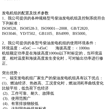
发电机组的配置及技术参数
1、我公司提供的各种规格型号柴油发电机组及控制系统符合
下列标准：
ISO8528、ISO8528-3、ISO9001—2008、GB/T2820、
ISO3046、YD/T502、GB1105、BS4999、BS5000。
2、我公司提供的各型号柴油发电机组的使用环境条件：
环境温度：-45oC — +45oC 海拔高度：﹤1000m
机组额定功率是在海拔高度1000m以下时标定的，当环境温
度、相对温度和海拔高度发生变化时，可对输出功率进行修
正。
突出优势：
一、福安发电机组厂家生产的柴油发电机组具有以下优点：
(1)、燃油经济、热效高、工况变化时，燃油消耗率曲线变化
比较平坦，低负荷下也经济
(2)、工作可靠、耐久、故障低
(3)、使用范围广
(4)、有害排放物较低
(5)、达到国内外排放标准