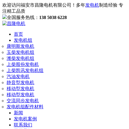
欢迎访问福安市昌隆电机有限公司！多年
发电机
制造经验 专
注精工品质
全国服务热线：
138 5038 6228
首页
发电机组
康明斯发电机
玉柴发电机组
潍柴发电机组
上柴股份发电机
上柴凯讯发电机组
汽油发电机
静音型发电机
移动型发电机
移动型发电机
交流同步发电机
发电机组配件材料
新闻
发电机案例
联系我们