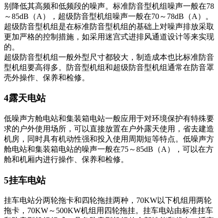
别降低其高频和低频段的噪声。标准防音型机组噪声一般在78
～85dB（A），超级防音型机组噪声一般在70～78dB（A）。
超级防音型机组是在标准防音型机组的基础上对噪声排放采取
更加严格的控制措施，如采用迷宫式进排风通道设计等来实现
的。
超级防音型机组一般外型尺寸都较大，制造成本也比标准防音
型机组要高得多。防音型机组和超级防音型机组通常在防音罩
壳外操作、保养和检修。
4露天电站
低噪声方舱电站和集装箱电站一般应用于对环境保护有特殊要
求的户外使用场所，可以直接放置在户外露天使用，省去建造
机房，同时具有机动性强和投入使用周期短等特点。低噪声方
舱电站和集装箱电站的噪声一般在75～85dB（A），可以在方
舱和机厢内进行操作、保养和检修。
5挂车电站
挂车电站分两轮拖卡和四轮拖挂两种，70KW以下机组用两轮
拖卡，70KW～500KW机组用四轮拖挂。挂车电站由标准挂车