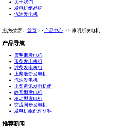
关于我们
发电机组品牌
汽油发电机
您的位置：
首页
>>
产品中心
>>
康明斯发电机
产品导航
康明斯发电机
玉柴发电机组
潍柴发电机组
上柴股份发电机
汽油发电机
上柴凯讯发电机组
静音型发电机
移动型发电机
交流同步发电机
发电机组配件材料
推荐新闻