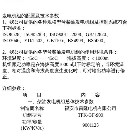
发电机组的配置及技术参数
1、我公司提供的各种规格型号柴油发电机组及控制系统符合
下列标准：
ISO8528、ISO8528-3、ISO9001—2008、GB/T2820、
ISO3046、YD/T502、GB1105、BS4999、BS5000。
2、我公司提供的各型号柴油发电机组的使用环境条件：
环境温度：-45oC — +45oC 海拔高度：﹤1000m
机组额定功率是在海拔高度1000m以下时标定的，当环境温
度、相对温度和海拔高度发生变化时，可对输出功率进行修
正。
详细参数：
项 目
内 容
一、柴油发电机组总体技术参数
制造商名称
福安市昌隆电机有限公司
机组型号
TFK-GF-900
功率/容量
9001125
（KW/KVA）