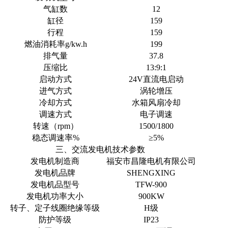
气缸数
12
缸径
159
行程
159
燃油消耗率g/kw.h
199
排气量
37.8
压缩比
13:9:1
启动方式
24V直流电启动
进气方式
涡轮增压
冷却方式
水箱风扇冷却
调速方式
电子调速
转速（rpm）
1500/1800
稳态调速率%
≥5%
三、交流发电机技术参数
发电机制造商
福安市昌隆电机有限公司
发电机品牌
SHENGXING
发电机品型号
TFW-900
发电机功率大小
900KW
转子、定子线圈绝缘等级
H级
防护等级
IP23