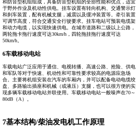
和防音型机组组成，具备防音型机组的全部性能和优点，适宜
于野外作业及机动性供电。挂车设置有转向机构、交通警示灯
和刹车装置，配有机械支腿，减震以及缓冲装置等。牵引装置
可调节高度，符合交通安全行驶要求。挂车电站可预装电缆架
和动力电缆，以实现快速供电。在城市道路和二级以上公路，
两轮拖卡拖行速度可达30km/h，四轮拖挂拖行速度可达
50km/h。
6车载移动电站
车载电站广泛应用于通信、电视转播、高速公路、抢险、供电
和军队等对于快速、机动性和可靠性要求较高的电源应急场
合。主要将机组安装在汽车的车厢内，并可以配备电动电缆绞
盘、多路输出插座和机械（或液压）支腿，也可以很方便的实
现多辆车载移动电站并联使用。车载移动电站一般噪声在70～
80dB（A）。
7基本结构/柴油发电机工作原理