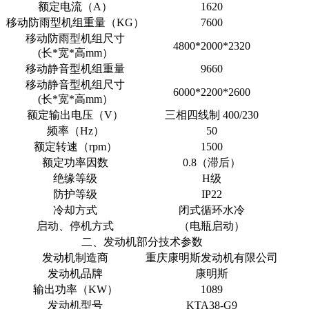
额定电流（A）
1620
移动防雨型机组重量（KG）
7600
移动防雨型机组尺寸
4800*2000*2320
(长*宽*高mm）
移动静音型机组重量
9660
移动静音型机组尺寸
6000*2200*2600
(长*宽*高mm）
额定输出电压（V）
三相四线制 400/230
频率（Hz）
50
额定转速（rpm）
1500
额定功率因数
0.8（滞后）
绝缘等级
H级
防护等级
IP22
冷却方式
闭式循环水冷
启动、停机方式
（电瓶启动）
二、发动机部分技术参数
发动机制造商
重庆康明斯发动机有限公司
发动机品牌
康明斯
输出功率（KW）
1089
发动机型号
KTA38-G9