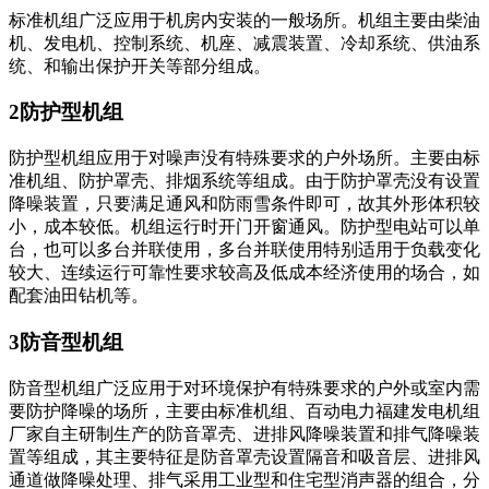
标准机组广泛应用于机房内安装的一般场所。机组主要由柴油
机、发电机、控制系统、机座、减震装置、冷却系统、供油系
统、和输出保护开关等部分组成。
2防护型机组
防护型机组应用于对噪声没有特殊要求的户外场所。主要由标
准机组、防护罩壳、排烟系统等组成。由于防护罩壳没有设置
降噪装置，只要满足通风和防雨雪条件即可，故其外形体积较
小，成本较低。机组运行时开门开窗通风。防护型电站可以单
台，也可以多台并联使用，多台并联使用特别适用于负载变化
较大、连续运行可靠性要求较高及低成本经济使用的场合，如
配套油田钻机等。
3防音型机组
防音型机组广泛应用于对环境保护有特殊要求的户外或室内需
要防护降噪的场所，主要由标准机组、百动电力福建发电机组
厂家自主研制生产的防音罩壳、进排风降噪装置和排气降噪装
置等组成，其主要特征是防音罩壳设置隔音和吸音层、进排风
通道做降噪处理、排气采用工业型和住宅型消声器的组合，分