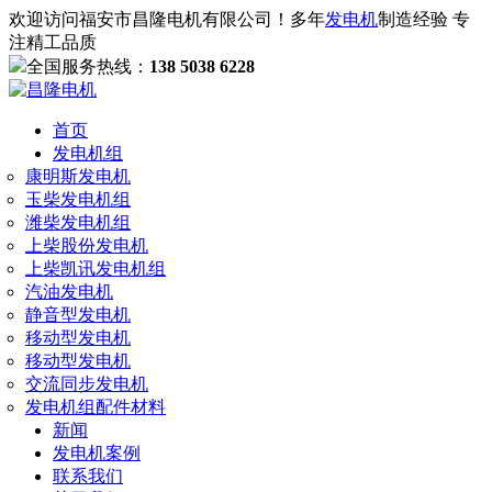
欢迎访问福安市昌隆电机有限公司！多年
发电机
制造经验 专
注精工品质
全国服务热线：
138 5038 6228
首页
发电机组
康明斯发电机
玉柴发电机组
潍柴发电机组
上柴股份发电机
上柴凯讯发电机组
汽油发电机
静音型发电机
移动型发电机
移动型发电机
交流同步发电机
发电机组配件材料
新闻
发电机案例
联系我们