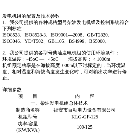
发电机组的配置及技术参数
1、我公司提供的各种规格型号柴油发电机组及控制系统符合
下列标准：
ISO8528、ISO8528-3、ISO9001—2008、GB/T2820、
ISO3046、YD/T502、GB1105、BS4999、BS5000。
2、我公司提供的各型号柴油发电机组的使用环境条件：
环境温度：-45oC — +45oC 海拔高度：﹤1000m
机组额定功率是在海拔高度1000m以下时标定的，当环境温
度、相对温度和海拔高度发生变化时，可对输出功率进行修
正。
详细参数
项 目
内 容
一、柴油发电机组总体技术
制造商名称
福安市百动电力设备有限公司
机组型号
KLG-GF-125
功率/容量
100/125
（KW/KVA）