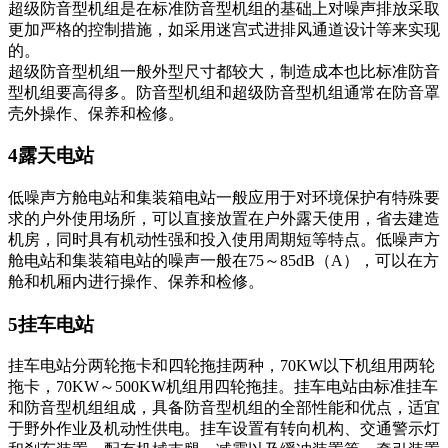
超级防音型机组是在标准防音型机组的基础上对噪声排放采取
更加严格的控制措施，如采用迷宫式进排风通道设计等来实现
的。
超级防音型机组一般外型尺寸都较大，制造成本也比标准防音
型机组要高得多。防音型机组和超级防音型机组通常在防音罩
壳外操作、保养和检修。
4露天电站
低噪声方舱电站和集装箱电站一般应用于对环境保护有特殊要
求的户外使用场所，可以直接放置在户外露天使用，省去建造
机房，同时具有机动性强和投入使用周期短等特点。低噪声方
舱电站和集装箱电站的噪声一般在75～85dB（A），可以在方
舱和机厢内进行操作、保养和检修。
5挂车电站
挂车电站分两轮拖卡和四轮拖挂两种，70KW以下机组用两轮
拖卡，70KW～500KW机组用四轮拖挂。挂车电站由标准挂车
和防音型机组组成，具备防音型机组的全部性能和优点，适宜
于野外作业及机动性供电。挂车设置有转向机构、交通警示灯