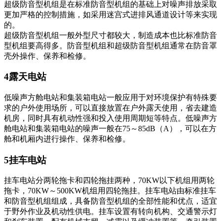
超级防音型机组是在标准防音型机组的基础上对噪声排放采取
更加严格的控制措施，如采用迷宫式进排风通道设计等来实现
的。
超级防音型机组一般外型尺寸都较大，制造成本也比标准防音
型机组要高得多。防音型机组和超级防音型机组通常在防音罩
壳外操作、保养和检修。
4露天电站
低噪声方舱电站和集装箱电站一般应用于对环境保护有特殊要
求的户外使用场所，可以直接放置在户外露天使用，省去建造
机房，同时具有机动性强和投入使用周期短等特点。低噪声方
舱电站和集装箱电站的噪声一般在75～85dB（A），可以在方
舱和机厢内进行操作、保养和检修。
5挂车电站
挂车电站分两轮拖卡和四轮拖挂两种，70KW以下机组用两轮
拖卡，70KW～500KW机组用四轮拖挂。挂车电站由标准挂车
和防音型机组组成，具备防音型机组的全部性能和优点，适宜
于野外作业及机动性供电。挂车设置有转向机构、交通警示灯