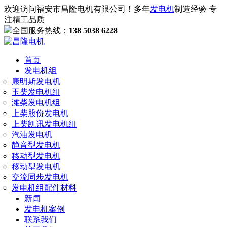
欢迎访问福安市昌隆电机有限公司！多年
发电机
制造经验 专
注精工品质
全国服务热线：
138 5038 6228
首页
发电机组
康明斯发电机
玉柴发电机组
潍柴发电机组
上柴股份发电机
上柴凯讯发电机组
汽油发电机
静音型发电机
移动型发电机
移动型发电机
交流同步发电机
发电机组配件材料
新闻
发电机案例
联系我们