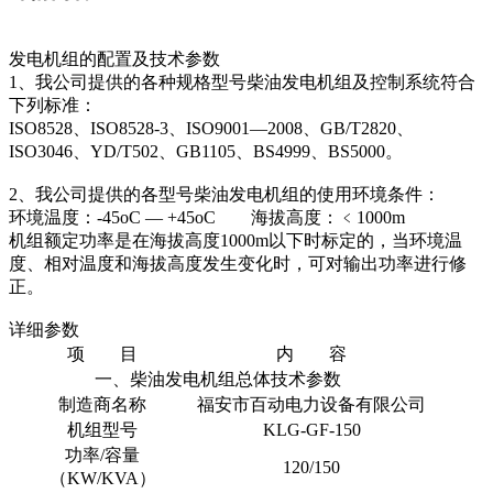
发电机组的配置及技术参数
1、我公司提供的各种规格型号柴油发电机组及控制系统符合
下列标准：
ISO8528、ISO8528-3、ISO9001—2008、GB/T2820、
ISO3046、YD/T502、GB1105、BS4999、BS5000。
2、我公司提供的各型号柴油发电机组的使用环境条件：
环境温度：-45oC — +45oC 海拔高度：﹤1000m
机组额定功率是在海拔高度1000m以下时标定的，当环境温
度、相对温度和海拔高度发生变化时，可对输出功率进行修
正。
详细参数
项 目
内 容
一、柴油发电机组总体技术参数
制造商名称
福安市百动电力设备有限公司
机组型号
KLG-GF-150
功率/容量
120/150
（KW/KVA）