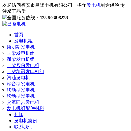
欢迎访问福安市昌隆电机有限公司！多年
发电机
制造经验 专
注精工品质
全国服务热线：
138 5038 6228
首页
发电机组
康明斯发电机
玉柴发电机组
潍柴发电机组
上柴股份发电机
上柴凯讯发电机组
汽油发电机
静音型发电机
移动型发电机
移动型发电机
交流同步发电机
发电机组配件材料
新闻
发电机案例
联系我们