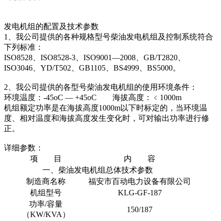
发电机组的配置及技术参数
1、我公司提供的各种规格型号柴油发电机组及控制系统符合
下列标准：
ISO8528、ISO8528-3、ISO9001—2008、GB/T2820、
ISO3046、YD/T502、GB1105、BS4999、BS5000。
2、我公司提供的各型号柴油发电机组的使用环境条件：
环境温度：-45oC — +45oC 海拔高度：﹤1000m
机组额定功率是在海拔高度1000m以下时标定的，当环境温
度、相对温度和海拔高度发生变化时，可对输出功率进行修
正。
详细参数：
项 目
内 容
一、柴油发电机组总体技术参数
制造商名称
福安市百动电力设备有限公司
机组型号
KLG-GF-187
功率/容量
150/187
（KW/KVA）