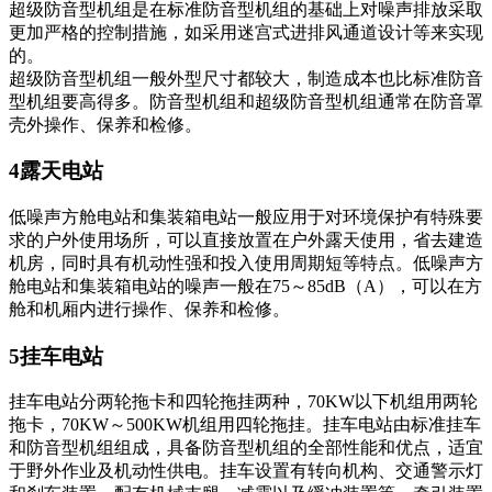
超级防音型机组是在标准防音型机组的基础上对噪声排放采取
更加严格的控制措施，如采用迷宫式进排风通道设计等来实现
的。
超级防音型机组一般外型尺寸都较大，制造成本也比标准防音
型机组要高得多。防音型机组和超级防音型机组通常在防音罩
壳外操作、保养和检修。
4露天电站
低噪声方舱电站和集装箱电站一般应用于对环境保护有特殊要
求的户外使用场所，可以直接放置在户外露天使用，省去建造
机房，同时具有机动性强和投入使用周期短等特点。低噪声方
舱电站和集装箱电站的噪声一般在75～85dB（A），可以在方
舱和机厢内进行操作、保养和检修。
5挂车电站
挂车电站分两轮拖卡和四轮拖挂两种，70KW以下机组用两轮
拖卡，70KW～500KW机组用四轮拖挂。挂车电站由标准挂车
和防音型机组组成，具备防音型机组的全部性能和优点，适宜
于野外作业及机动性供电。挂车设置有转向机构、交通警示灯