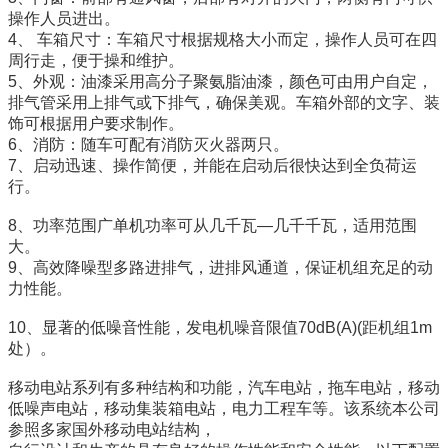
操作人员进出。
4、 车箱尺寸：车箱尺寸根据规格大小而定，操作人员可在四
周行走，便于操和维护。
5、外观：油漆采用高分子聚氨脂油漆，颜色可由用户自定，
排气管采用上排气或下排气，确保美观。车箱外部的文字、装
饰可根据用户要求制作。
6、消防：随车可配有消防灭火器两只。
7、启动迅速、操作简便，并能在启动后很快达到全负荷运
行。
8、功率范围广单机功率可从几千瓦—几千千瓦，适用范围
大。
9、高效降噪型多路进排气，进排风通道，保证机组充足的动
力性能。
10、显著的低噪音性能，发电机噪音限值70dB(A)(距机组1m
处）。
移动电站系列有多种结构和功能，汽车电站，拖车电站，移动
低噪声电站，移动集装箱电站，电力工程车等。该系统本公司
参照多家国外移动电站结构，