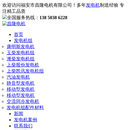
欢迎访问福安市昌隆电机有限公司！多年
发电机
制造经验 专
注精工品质
全国服务热线：
138 5038 6228
首页
发电机组
康明斯发电机
玉柴发电机组
潍柴发电机组
上柴股份发电机
上柴凯讯发电机组
汽油发电机
静音型发电机
移动型发电机
移动型发电机
交流同步发电机
发电机组配件材料
新闻
发电机案例
联系我们