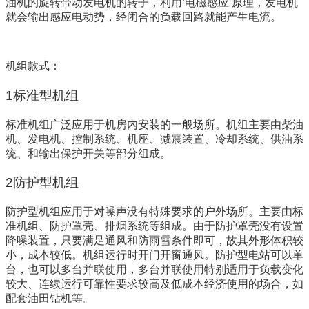
油机的旋转带动发电机的转子，利用‘电磁感应’原理，发电机
就会输出感应电动势，经闭合的负载回路就能产生电流。
机组款式：
1标准型机组
标准机组广泛应用于机房内安装的一般场所。机组主要由柴油
机、发电机、控制系统、机座、减震装置、冷却系统、供油系
统、和输出保护开关等部分组成。
2防护型机组
防护型机组应用于对噪声没有特殊要求的户外场所。主要由标
准机组、防护罩壳、排烟系统等组成。由于防护罩壳没有设置
降噪装置，只要满足通风和防雨雪条件即可，故其外形体积较
小，成本较低。机组运行时开门开窗通风。防护型电站可以单
台，也可以多台并联使用，多台并联使用特别适用于负载变化
较大、连续运行可靠性要求较高及低成本经济使用的场合，如
配套油田钻机等。