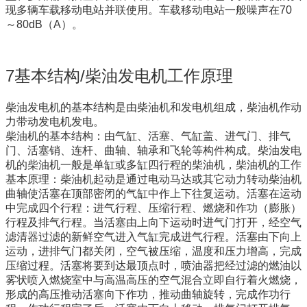
现多辆车载移动电站并联使用。车载移动电站一般噪声在70
～80dB（A）。
7基本结构/柴油发电机工作原理
柴油发电机的基本结构是由柴油机和发电机组成，柴油机作动
力带动发电机发电。
柴油机的基本结构：由气缸、活塞、气缸盖、进气门、排气
门、活塞销、连杆、曲轴、轴承和飞轮等构件构成。柴油发电
机的柴油机一般是单缸或多缸四行程的柴油机，柴油机的工作
基本原理：柴油机起动是通过电动马达或其它动力转动柴油机
曲轴使活塞在顶部密闭的气缸中作上下往复运动。活塞在运动
中完成四个行程：进气行程、压缩行程、燃烧和作功（膨胀）
行程及排气行程。当活塞由上向下运动时进气门打开，经空气
滤清器过滤的新鲜空气进入气缸完成进气行程。活塞由下向上
运动，进排气门都关闭，空气被压缩，温度和压力增高，完成
压缩过程。活塞将要到达最顶点时，喷油器把经过滤的燃油以
雾状喷入燃烧室中与高温高压的空气混合立即自行着火燃烧，
形成的高压推动活塞向下作功，推动曲轴旋转，完成作功行