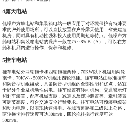
4露天电站
低噪声方舱电站和集装箱电站一般应用于对环境保护有特殊要
求的户外使用场所，可以直接放置在户外露天使用，省去建造
机房，同时具有机动性强和投入使用周期短等特点。低噪声方
舱电站和集装箱电站的噪声一般在75～85dB（A），可以在方
舱和机厢内进行操作、保养和检修。
5挂车电站
挂车电站分两轮拖卡和四轮拖挂两种，70KW以下机组用两轮
拖卡，70KW～500KW机组用四轮拖挂。挂车电站由标准挂车
和防音型机组组成，具备防音型机组的全部性能和优点，适宜
于野外作业及机动性供电。挂车设置有转向机构、交通警示灯
和刹车装置，配有机械支腿，减震以及缓冲装置等。牵引装置
可调节高度，符合交通安全行驶要求。挂车电站可预装电缆架
和动力电缆，以实现快速供电。在城市道路和二级以上公路，
两轮拖卡拖行速度可达30km/h，四轮拖挂拖行速度可达
50km/h。