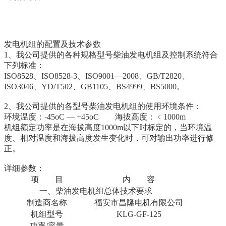
发电机组的配置及技术参数
1、我公司提供的各种规格型号柴油发电机组及控制系统符合
下列标准：
ISO8528、ISO8528-3、ISO9001—2008、GB/T2820、
ISO3046、YD/T502、GB1105、BS4999、BS5000。
2、我公司提供的各型号柴油发电机组的使用环境条件：
环境温度：-45oC — +45oC 海拔高度：﹤1000m
机组额定功率是在海拔高度1000m以下时标定的，当环境温
度、相对温度和海拔高度发生变化时，可对输出功率进行修
正。
详细参数：
项 目
内 容
一、柴油发电机组总体技术要求
制造商名称
福安市昌隆电机有限公司
机组型号
KLG-GF-125
功率/容量