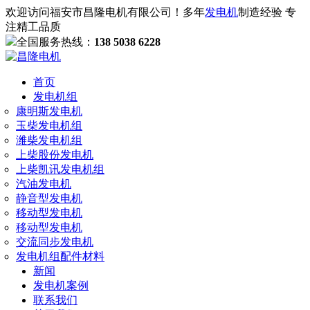
欢迎访问福安市昌隆电机有限公司！多年
发电机
制造经验 专
注精工品质
全国服务热线：
138 5038 6228
首页
发电机组
康明斯发电机
玉柴发电机组
潍柴发电机组
上柴股份发电机
上柴凯讯发电机组
汽油发电机
静音型发电机
移动型发电机
移动型发电机
交流同步发电机
发电机组配件材料
新闻
发电机案例
联系我们