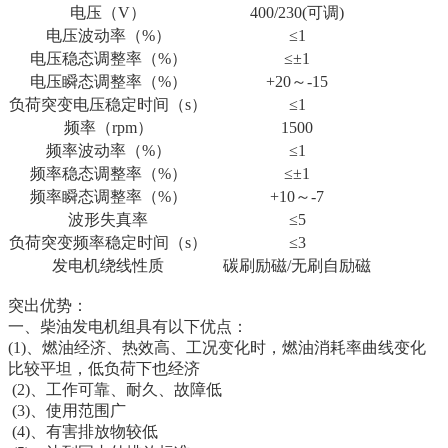
电压（V）
400/230(可调)
电压波动率（%）
≤1
电压稳态调整率（%）
≤±1
电压瞬态调整率（%）
+20～-15
负荷突变电压稳定时间（s）
≤1
频率（rpm）
1500
频率波动率（%）
≤1
频率稳态调整率（%）
≤±1
频率瞬态调整率（%）
+10～-7
波形失真率
≤5
负荷突变频率稳定时间（s）
≤3
发电机绕线性质
碳刷励磁/无刷自励磁
突出优势：
一、柴油发电机组具有以下优点：
(1)、燃油经济、热效高、工况变化时，燃油消耗率曲线变化
比较平坦，低负荷下也经济
(2)、工作可靠、耐久、故障低
(3)、使用范围广
(4)、有害排放物较低