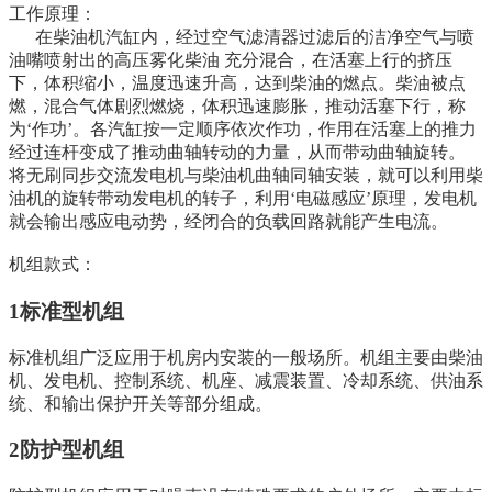
工作原理：
在柴油机汽缸内，经过空气滤清器过滤后的洁净空气与喷
油嘴喷射出的高压雾化柴油 充分混合，在活塞上行的挤压
下，体积缩小，温度迅速升高，达到柴油的燃点。柴油被点
燃，混合气体剧烈燃烧，体积迅速膨胀，推动活塞下行，称
为‘作功’。各汽缸按一定顺序依次作功，作用在活塞上的推力
经过连杆变成了推动曲轴转动的力量，从而带动曲轴旋转。
将无刷同步交流发电机与柴油机曲轴同轴安装，就可以利用柴
油机的旋转带动发电机的转子，利用‘电磁感应’原理，发电机
就会输出感应电动势，经闭合的负载回路就能产生电流。
机组款式：
1标准型机组
标准机组广泛应用于机房内安装的一般场所。机组主要由柴油
机、发电机、控制系统、机座、减震装置、冷却系统、供油系
统、和输出保护开关等部分组成。
2防护型机组