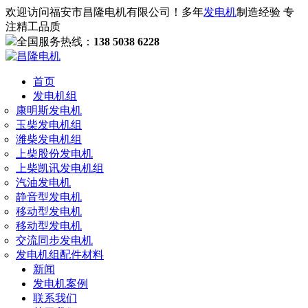
欢迎访问福安市昌隆电机有限公司！多年
发电机
制造经验 专
注精工品质
全国服务热线：
138 5038 6228
首页
发电机组
康明斯发电机
玉柴发电机组
潍柴发电机组
上柴股份发电机
上柴凯讯发电机组
汽油发电机
静音型发电机
移动型发电机
移动型发电机
交流同步发电机
发电机组配件材料
新闻
发电机案例
联系我们