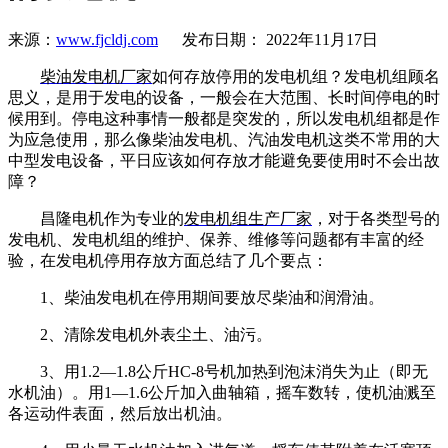
来源：
www.fjcldj.com
发布日期： 2022年11月17日
柴油发电机厂家
如何存放停用的发电机组？
发电机组顾名
思义，是用于发电的设备，一般会在大范围、长时间停电的时
候用到。停电这种事情一般都是突发的，所以发电机组都是作
为应急使用，那么像柴油发电机、汽油发电机这类不常用的大
中型发电设备，平日应该如何存放才能避免要使用时不会出故
障？
昌隆电机作为专业的
发电机组生产厂家
，对于各类型号的
发电机、发电机组的维护、保养、维修等问题都有丰富的经
验，在发电机停用存放方面总结了几个要点：
1、柴油发电机在停用期间要放尽柴油和润滑油。
2、清除发电机外表尘土、油污。
3、用1.2—1.8公斤HC-8号机加热到泡沫消失为止（即无
水机油）。用1—1.6公斤加入曲轴箱，摇车数转，使机油溅至
各运动件表面，然后放出机油。