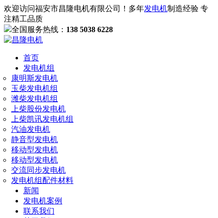
欢迎访问福安市昌隆电机有限公司！多年
发电机
制造经验 专
注精工品质
全国服务热线：
138 5038 6228
首页
发电机组
康明斯发电机
玉柴发电机组
潍柴发电机组
上柴股份发电机
上柴凯讯发电机组
汽油发电机
静音型发电机
移动型发电机
移动型发电机
交流同步发电机
发电机组配件材料
新闻
发电机案例
联系我们