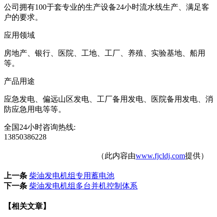
公司拥有100于套专业的生产设备24小时流水线生产、满足客
户的要求。
应用领域
房地产、银行、医院、工地、工厂、养殖、实验基地、船用
等。
产品用途
应急发电、偏远山区发电、工厂备用发电、医院备用发电、消
防应急用电等等。
全国24小时咨询热线:
13850386228
（此内容由
www.fjcldj.com
提供）
上一条
柴油发电机组专用蓄电池
下一条
柴油发电机组多台并机控制体系
【相关文章】