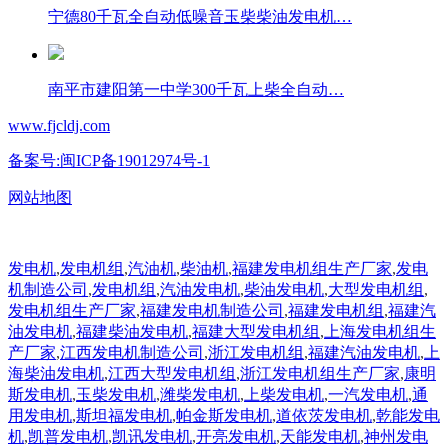
宁德80千瓦全自动低噪音玉柴柴油发电机…
南平市建阳第一中学300千瓦上柴全自动…
www.fjcldj.com
备案号:闽ICP备19012974号-1
网站地图
发电机
,
发电机组
,
汽油机
,
柴油机
,
福建发电机组生产厂家
,
发电
机制造公司
,
发电机组
,
汽油发电机
,
柴油发电机
,
大型发电机组
,
发电机组生产厂家
,
福建发电机制造公司
,
福建发电机组
,
福建汽
油发电机
,
福建柴油发电机
,
福建大型发电机组
,
上海发电机组生
产厂家
,
江西发电机制造公司
,
浙江发电机组
,
福建汽油发电机
,
上
海柴油发电机
,
江西大型发电机组
,
浙江发电机组生产厂家
,
康明
斯发电机
,
玉柴发电机
,
潍柴发电机
,
上柴发电机
,
一汽发电机
,
通
用发电机
,
斯坦福发电机
,
帕金斯发电机
,
道依茨发电机
,
乾能发电
机
,
凯普发电机
,
凯讯发电机
,
开亮发电机
,
天能发电机
,
神州发电