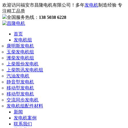
欢迎访问福安市昌隆电机有限公司！多年
发电机
制造经验 专
注精工品质
全国服务热线：
138 5038 6228
首页
发电机组
康明斯发电机
玉柴发电机组
潍柴发电机组
上柴股份发电机
上柴凯讯发电机组
汽油发电机
静音型发电机
移动型发电机
移动型发电机
交流同步发电机
发电机组配件材料
新闻
发电机案例
联系我们