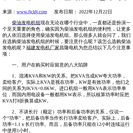
来源：
www.fjcldj.com
发布日期： 2022年12月22日
柴油发电机组
现在无论在哪个行业中，一直都还是扮演一
个至关重要的角色，确实因为柴油发电机组的便利性，让更多
的人依旧选择使用柴油发电机组。那么很多人就会问了，我们
在选购柴油发电机组的时候，要注意什么呢？该怎么选购柴油
发电机呢？
福建发电机厂家
昌隆电机为您总结以下几个注意事
项：
一、用户在购买时应留意的八大陷阱
1、混淆KVA和KW的关系。把KVA当成KW夸大功率，
卖给客户。实际上KVA是视在功率，KW是有效功率，他们之
间的关系为IKVA=0.8KW。进口机组一般用KVA表示功率单
位，而国内用电设备一般都用KW表示，所以核算功率时应把
KVA打8折换算成KW。
2、不讲长行（额定）功率和后备功率的关系，仅说一
个“功率”，把后备功率当作长行功率卖给客户。实际上，后备
功率=1.1ｘ长行功率。而且，后备功率只能在12小时连续运行
中使用1小时。