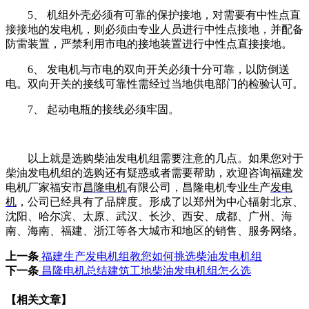
5、 机组外壳必须有可靠的保护接地，对需要有中性点直
接接地的发电机，则必须由专业人员进行中性点接地，并配备
防雷装置，严禁利用市电的接地装置进行中性点直接接地。
6、 发电机与市电的双向开关必须十分可靠，以防倒送
电。双向开关的接线可靠性需经过当地供电部门的检验认可。
7、 起动电瓶的接线必须牢固。
以上就是选购柴油发电机组需要注意的几点。如果您对于
柴油发电机组的选购还有疑惑或者需要帮助，欢迎咨询福建发
电机厂家福安市
昌隆电机
有限公司，昌隆电机专业生产
发电
机
，公司已经具有了品牌度。形成了以郑州为中心辐射北京、
沈阳、哈尔滨、太原、武汉、长沙、西安、成都、广州、海
南、海南、福建、浙江等各大城市和地区的销售、服务网络。
上一条
福建生产发电机组教您如何挑选柴油发电机组
下一条
昌隆电机总结建筑工地柴油发电机组怎么选
【相关文章】