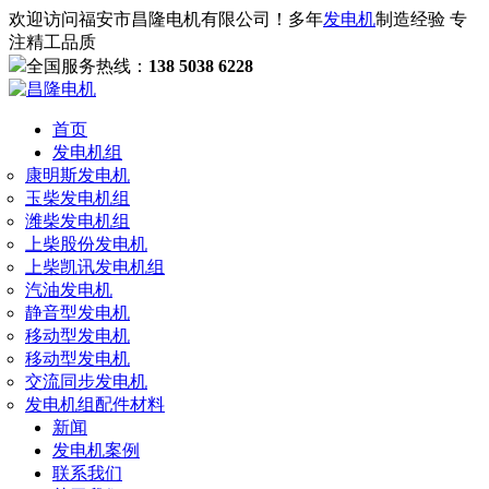
欢迎访问福安市昌隆电机有限公司！多年
发电机
制造经验 专
注精工品质
全国服务热线：
138 5038 6228
首页
发电机组
康明斯发电机
玉柴发电机组
潍柴发电机组
上柴股份发电机
上柴凯讯发电机组
汽油发电机
静音型发电机
移动型发电机
移动型发电机
交流同步发电机
发电机组配件材料
新闻
发电机案例
联系我们