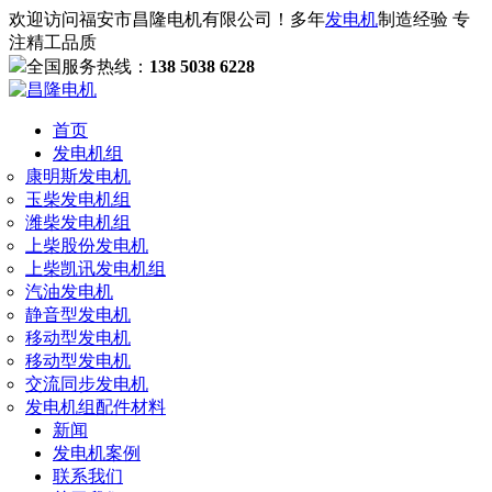
欢迎访问福安市昌隆电机有限公司！多年
发电机
制造经验 专
注精工品质
全国服务热线：
138 5038 6228
首页
发电机组
康明斯发电机
玉柴发电机组
潍柴发电机组
上柴股份发电机
上柴凯讯发电机组
汽油发电机
静音型发电机
移动型发电机
移动型发电机
交流同步发电机
发电机组配件材料
新闻
发电机案例
联系我们