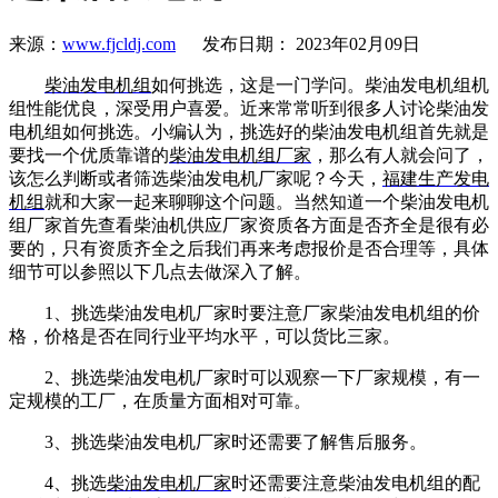
来源：
www.fjcldj.com
发布日期： 2023年02月09日
柴油发电机组
如何挑选，这是一门学问。柴油发电机组机
组性能优良，深受用户喜爱。近来常常听到很多人讨论柴油发
电机组如何挑选。小编认为，挑选好的柴油发电机组首先就是
要找一个优质靠谱的
柴油发电机组厂家
，那么有人就会问了，
该怎么判断或者筛选柴油发电机厂家呢？今天，
福建生产发电
机组
就和大家一起来聊聊这个问题。当然知道一个柴油发电机
组厂家首先查看柴油机供应厂家资质各方面是否齐全是很有必
要的，只有资质齐全之后我们再来考虑报价是否合理等，具体
细节可以参照以下几点去做深入了解。
1、挑选柴油发电机厂家时要注意厂家柴油发电机组的价
格，价格是否在同行业平均水平，可以货比三家。
2、挑选柴油发电机厂家时可以观察一下厂家规模，有一
定规模的工厂，在质量方面相对可靠。
3、挑选柴油发电机厂家时还需要了解售后服务。
4、挑选
柴油发电机厂家
时还需要注意柴油发电机组的配