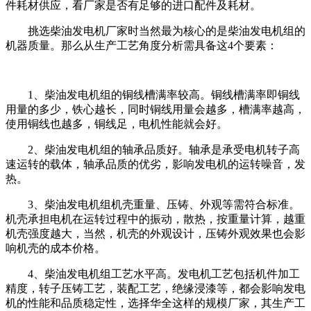
件耗材供应，看厂家是否有足够的进口配件及耗材。
挑选柴油发电机厂家时当然最为核心的是柴油发电机组的
机器质量。那么从生产工艺角度分析需具备这4个要素：
1、柴油发电机组的铜线槽满率较高。铜线槽满率即铜线
用量的多少，铁心越长，同时铜线用量会越多，槽满率越高，
使用铜线也越多，铜线足，电机性能就会好。
2、柴油发电机组的轴承品质好。轴承是承受电机转子高
速运转的载体，轴承品质的优劣，影响发电机的运转噪音，发
热。
3、柴油发电机组机壳重量、压铸、外观等需符合标准。
机壳承担电机在运转过程中的振动，散热，按重量计算，越重
机壳强度越大，当然，机壳的外观设计，压铸外观效果也会影
响机壳的成本价格。
4、柴油发电机组工艺水平高。发电机工艺包括机件加工
精度，转子压铸工艺，装配工艺，绝缘浸漆等，都会影响发电
机的性能和品质稳定性，选择华全这样的规模厂家，其生产工