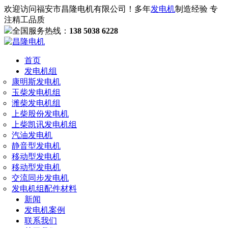
欢迎访问福安市昌隆电机有限公司！多年
发电机
制造经验 专
注精工品质
全国服务热线：
138 5038 6228
首页
发电机组
康明斯发电机
玉柴发电机组
潍柴发电机组
上柴股份发电机
上柴凯讯发电机组
汽油发电机
静音型发电机
移动型发电机
移动型发电机
交流同步发电机
发电机组配件材料
新闻
发电机案例
联系我们