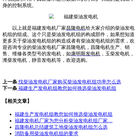
身的控制系统。
以上就是福建发电机厂家
昌隆电机
给大家介绍的柴油发电
机组的组成。这个只是柴油发电机组的构成部件，如果想知道
更多关于柴油发电机组的构造或者有柴油发电机组的需求，欢
迎咨询专业的柴油发电机厂家昌隆电机，昌隆电机生产、销
售、维修各类型号的发电机，如
康明斯发电机
，玉柴发电机，
潍柴发电机，静音发电机等，欢迎选购。
上一条
找柴油发电机厂家购买柴油发电机组功率怎么选
下一条
福建生产发电机组教您如何挑选柴油发电机组
【相关文章】
福建生产发电机组教您如何挑选柴油发电机组
福建发电机厂家为您分析柴油发电机组厂家…
昌隆电机总结建筑工地柴油发电机组怎么选
消防备用柴油发电机组的要求