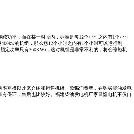
续功率，而在某一时段内，标准是每12个小时之内有1个小时
00kw的机组，那么您12个小时之内有1个小时可以运行到
际额定功率只有360KW)，这对机组是非常不利的，将会缩短机
功率互换以此来介绍和销售机组，欺骗消费者，在购买柴油发电
量有保证，售后也比较好。福建柴油发电机厂家昌隆电机不仅自