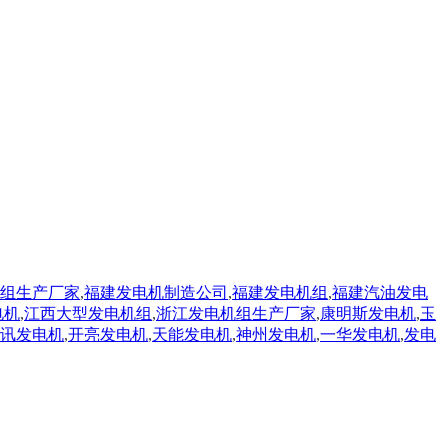
组生产厂家
,
福建发电机制造公司
,
福建发电机组
,
福建汽油发电
电机
,
江西大型发电机组
,
浙江发电机组生产厂家
,
康明斯发电机
,
玉
讯发电机
,
开亮发电机
,
天能发电机
,
神州发电机
,
一华发电机
,
发电