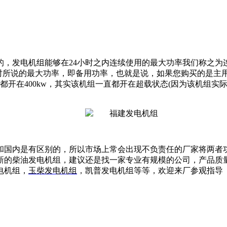
，发电机组能够在24小时之内连续使用的最大功率我们称之为连
所说的最大功率，即备用功率，也就是说，如果您购买的是主用4
平时都开在400kw，其实该机组一直都开在超载状态(因为该机组实
和国内是有区别的，所以市场上常会出现不负责任的厂家将两者
新的柴油发电机组，建议还是找一家专业有规模的公司，产品质
电机组，
玉柴发电机组
，凯普发电机组等等，欢迎来厂参观指导