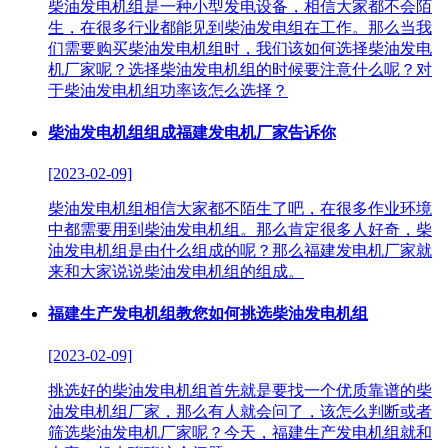
柴油发电机组是一种小型发电设备，相信大家都不会陌
生，在很多行业都能见到柴油发电组在工作。那么当我
们需要购买柴油发电机组时，我们该如何选择柴油发电
机厂家呢？选择柴油发电机组的时候要注意什么呢？对
于柴油发电机组功率该怎么选择？
柴油发电机组组成福建发电机厂家告诉你
[2023-02-09]
柴油发电机组相信大家都不陌生了吧，在很多作业环境
中都需要用到柴油发电机组。那么肯定很多人好奇，柴
油发电机组是由什么组成的呢？那么福建发电机厂家就
来和大家说说柴油发电机组的组成。
福建生产发电机组教您如何挑选柴油发电机组
[2023-02-09]
挑选好的柴油发电机组首先就是要找一个优质靠谱的柴
油发电机组厂家，那么有人就会问了，该怎么判断或者
筛选柴油发电机厂家呢？今天，福建生产发电机组就和