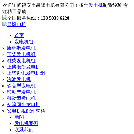
欢迎访问福安市昌隆电机有限公司！多年
发电机
制造经验 专
注精工品质
全国服务热线：
138 5038 6228
首页
发电机组
康明斯发电机
玉柴发电机组
潍柴发电机组
上柴股份发电机
上柴凯讯发电机组
汽油发电机
静音型发电机
移动型发电机
移动型发电机
交流同步发电机
发电机组配件材料
新闻
发电机案例
联系我们